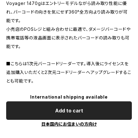
Voyager 1470gはエントリーモデルながら読み取り性能に優
れ、バーコードの向きを気にせず360°全方向より読み取りが可
能です。
小売店のPOSレジと組み合わせに最適で、ダメージバーコードや
携帯電話等の液晶画面に表示されたバーコードの読み取りも可
能です。
■こちらは1次元バーコードリーダーです。導入後にライセンスを
追加購入いただくと2次元コードリーダーへアップグレードするこ
とも可能です。
International shipping available
Add to cart
日本国内にお住まいの方向け