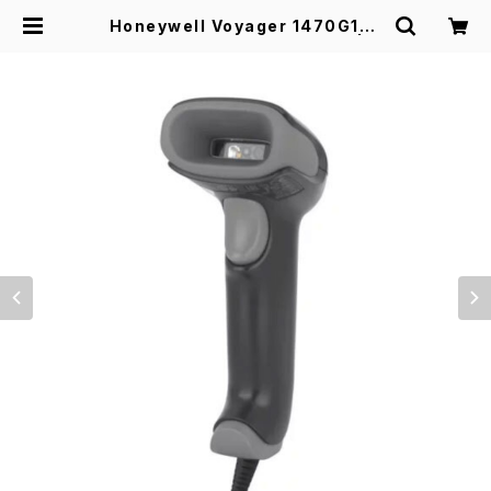
Honeywell Voyager 1470G1D-
USB 1次元バーコードリーダー | ア
イテックスショップ