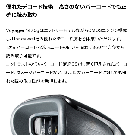
優れたデコード技術｜高さのないバーコードでも正
確に読み取り
Voyager 1470gはエントリーモデルながらCMOSエンジン搭載
し、Honeywell社の優れたデコード技術を体感いただけます。
1次元バーコード・2次元コードの向きを問わず360°全方位から
読み取り可能です。
コントラストの低いバーコード(低PCS)や、薄く印刷されたバーコ
ード、ダメージバーコードなど、低品質なバーコードに対しても優
れた読み取り性能を発揮します。