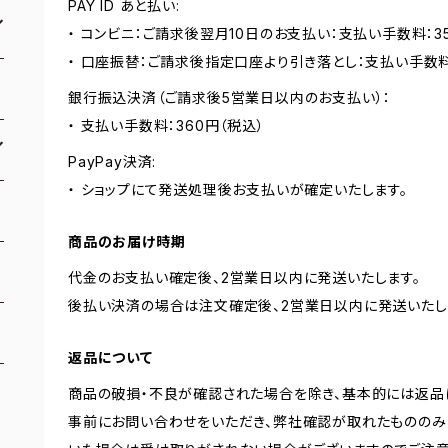
PAY ID あと払い:
・ コンビニ：ご請求後翌月10日のお支払い：支払い手数料：3
・ 口座振替：ご請求後指定口座より引き落とし：支払い手数
銀行振込決済（ご請求後5営業日以内のお支払い）：
・ 支払い手数料：360円（税込）
PayPay決済:
・ ショップにて発送処理後お支払いが確定いたします。
商品のお届け時期
代金のお支払い確定後、2営業日以内に発送いたします。
後払い決済の場合は注文確定後、2営業日以内に発送いたし
返品について
商品の破損・不良が確認された場合を除き、基本的には返品
事前にお問い合わせをいただき、弊社確認が取れたもののみ