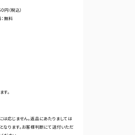
50円（税込）
料：無料
ます。
には応じません。返品にあたりましては
となります。お客様判断にて送付いただ