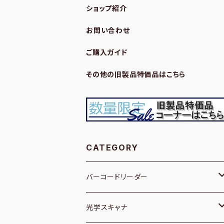
ショップ紹介
お問い合わせ
ご購入ガイド
その他の旧製品特価品はこちら
CATEGORY
バーコードリーダー
１次元／有線
光学スキャナ