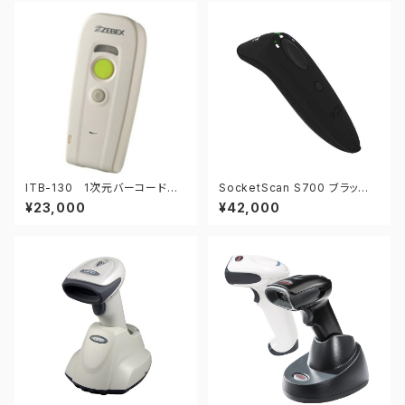
ITB-130 1次元バーコードリ
SocketScan S700 ブラッ
ーダー
ク 1次元バーコードスキャナ
¥23,000
¥42,000