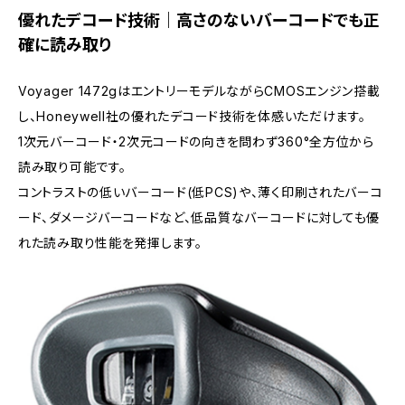
優れたデコード技術｜高さのないバーコードでも正
確に読み取り
Voyager 1472gはエントリーモデルながらCMOSエンジン搭載
し、Honeywell社の優れたデコード技術を体感いただけます。
1次元バーコード・2次元コードの向きを問わず360°全方位から
読み取り可能です。
コントラストの低いバーコード(低PCS)や、薄く印刷されたバーコ
ード、ダメージバーコードなど、低品質なバーコードに対しても優
れた読み取り性能を発揮します。