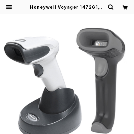
Honeywell Voyager 1472G1D-
USB 1次元バーコードリーダー | ア
イテックスショップ