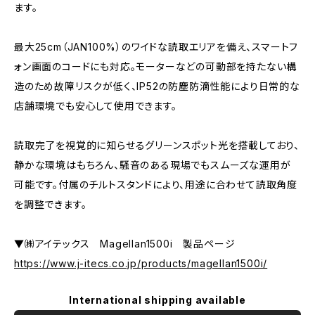
ます。
最大25cm（JAN100%）のワイドな読取エリアを備え、スマートフ
ォン画面のコードにも対応。モーターなどの可動部を持たない構
造のため故障リスクが低く、IP52の防塵防滴性能により日常的な
店舗環境でも安心して使用できます。
読取完了を視覚的に知らせるグリーンスポット光を搭載しており、
静かな環境はもちろん、騒音のある現場でもスムーズな運用が
可能です。付属のチルトスタンドにより、用途に合わせて読取角度
を調整できます。
▼㈱アイテックス Magellan1500i 製品ページ
https://www.j-itecs.co.jp/products/magellan1500i/
International shipping available