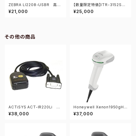
ZEBRA LI2208-USBR 高耐
【数量限定特価】ITR-3152SR-
久1次元バーコードリーダー
USB ITR-3152SR-U 2次
¥21,000
¥25,000
元バーコードリーダー
その他の商品
ACTiSYS ACT-IR220Li 赤
Honeywell Xenon1950gHD
外線RS232アダプター
-USB 2次元バーコードリーダ
¥38,000
¥37,000
ー