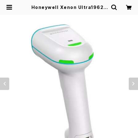
Honeywell Xenon Ultra1962h
HD-USB 2次元バーコードリーダ
ー | アイテックスショップ