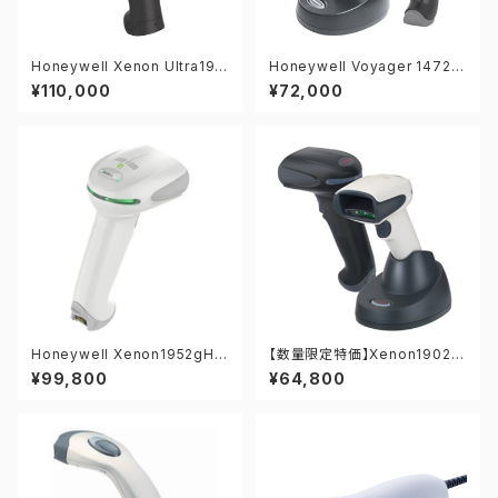
Honeywell Xenon Ultra196
Honeywell Voyager 1472G
2gHD-USB 2次元バーコード
2D-USB 2次元バーコードリ
¥110,000
¥72,000
リーダー
ーダー
Honeywell Xenon1952gHD
【数量限定特価】Xenon1902g
-USB 2次元バーコードリーダ
HDB-SET-U（黒） 2次元バー
¥99,800
¥64,800
ー
コードリーダー