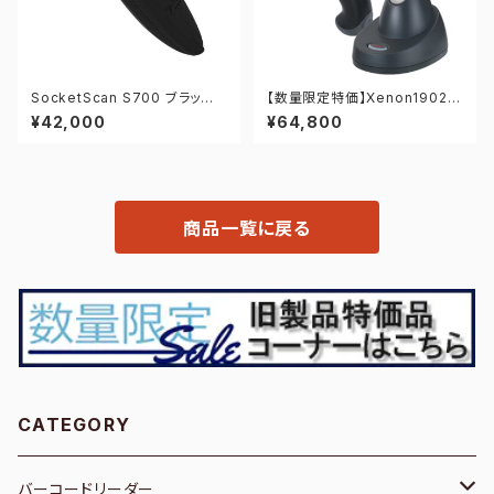
SocketScan S700 ブラッ
【数量限定特価】Xenon1902g
ク 1次元バーコードスキャナ
HDB-SET-U（黒） 2次元バー
¥42,000
¥64,800
コードリーダー
商品一覧に戻る
CATEGORY
バーコードリーダー