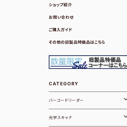
ショップ紹介
お問い合わせ
ご購入ガイド
その他の旧製品特価品はこちら
CATEGORY
バーコードリーダー
１次元／有線
光学スキャナ