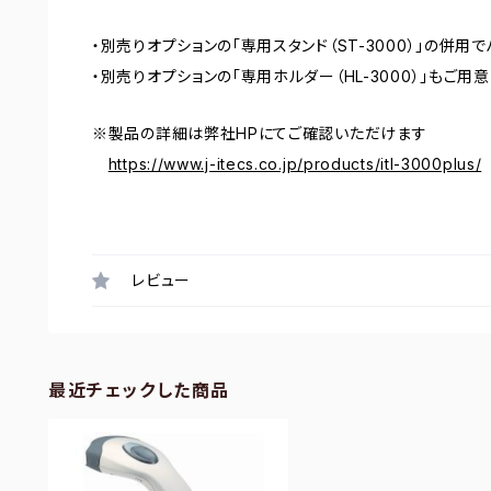
・別売りオプションの「専用スタンド（ST-3000）」の併
・別売りオプションの「専用ホルダー（HL-3000）」もご用意
※製品の詳細は弊社HPにてご確認いただけます
https://www.j-itecs.co.jp/products/itl-3000plus/
レビュー
最近チェックした商品