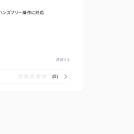
用でハンズフリー操作に対応
通報する
(0)