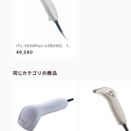
ITL-3000Plus-USB(HID) 1次
元バーコードリーダー
¥9,580
同じカテゴリの商品